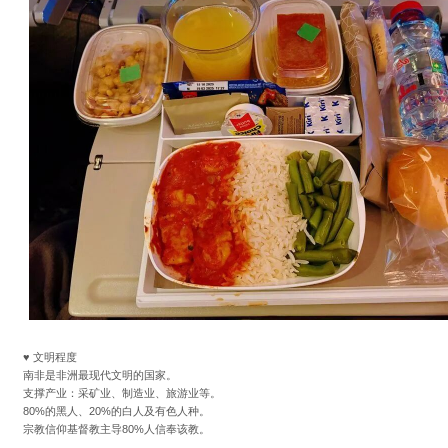
♥ 文明程度
南非是非洲最现代文明的国家。
支撑产业：采矿业、制造业、旅游业等。
80%的黑人、20%的白人及有色人种。
宗教信仰基督教主导80%人信奉该教。