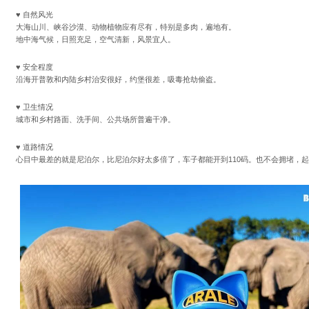
♥ 自然风光
大海山川、峡谷沙漠、动物植物应有尽有，特别是多肉，遍地有。
地中海气候，日照充足，空气清新，风景宜人。
♥ 安全程度
沿海开普敦和内陆乡村治安很好，约堡很差，吸毒抢劫偷盗。
♥ 卫生情况
城市和乡村路面、洗手间、公共场所普遍干净。
♥ 道路情况
心目中最差的就是尼泊尔，比尼泊尔好太多倍了，车子都能开到110码。也不会拥堵，