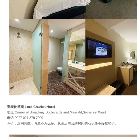
斯泰伦博斯 Lord Charles Hotel
地址:Corner of Broadway Boulevards and,Main Rd,Somerset West
电话:0027 021 879 7000
评价：房间宽敞，飞虫不怎么多。从酒店前台到房间的石子路不好拉箱子。