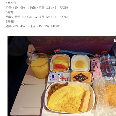
4月29日
乔治（10：09）→ 约翰内斯堡（11：42） FA259
5月3日
约翰内斯堡（13：39）→ 迪拜（23：14） EK762
5月4日
迪拜（03：45）→ 上海（15：23） EK302