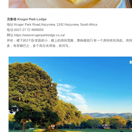
克鲁格 Kruger Park Lodge
地址:Kruger Park Road,Hazyview, 1242 Hazyview, South Africa
电话:0027-27 72 4999055
网址:https://www.krugerparklodge.co.za/
评价：楼下的2个卧室面积小，楼上的房间宽敞，整栋楼就只有一个房间有吹风机。房
多，有穿梭巴士，多个高尔夫球场，有河马。