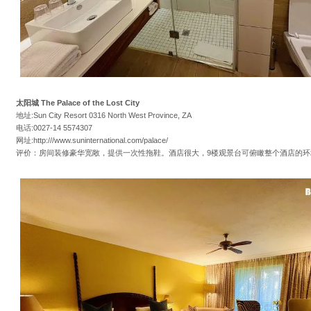
太阳城 The Palace of the Lost City
地址:Sun City Resort 0316 North West Province, ZA
电话:0027-14 5574307
网址:http:///www.suninternational.com/palace/
评价：房间装修豪华宽敞，提供一次性拖鞋。酒店很大，9楼观景台可俯瞰整个酒店的