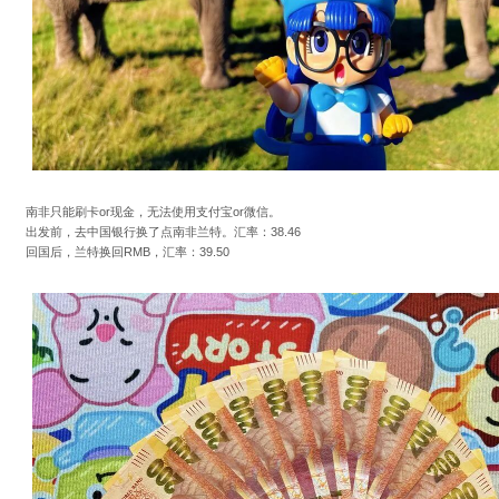
南非只能刷卡or现金，无法使用支付宝or微信。
出发前，去中国银行换了点南非兰特。汇率：38.46
回国后，兰特换回RMB，汇率：39.50