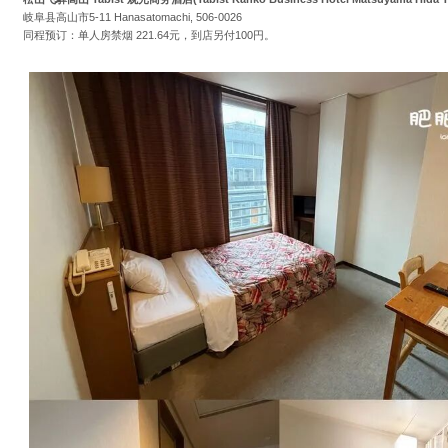
岐阜县高山市5-11 Hanasatomachi, 506-0026
同程预订：单人房禁烟 221.64元，到店另付100円。