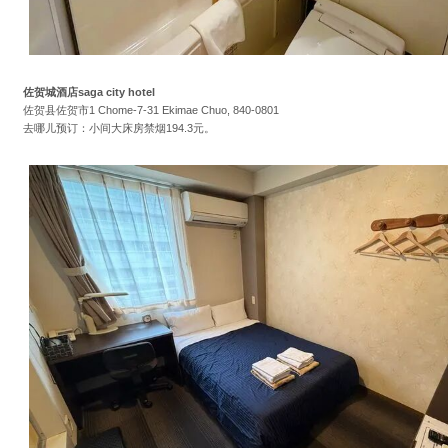
佐贺城酒店saga city hotel
佐贺县佐贺市1 Chome-7-31 Ekimae Chuo, 840-0801
去哪儿预订：小间大床房禁烟194.3元。