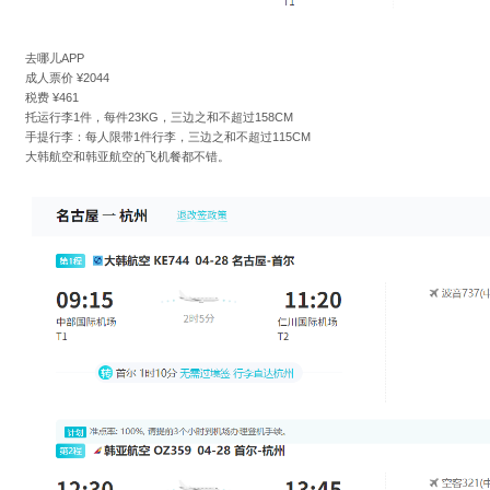
去哪儿APP
成人票价 ¥2044
税费 ¥461
托运行李1件，每件23KG，三边之和不超过158CM
手提行李：每人限带1件行李，三边之和不超过115CM
大韩航空和韩亚航空的飞机餐都不错。