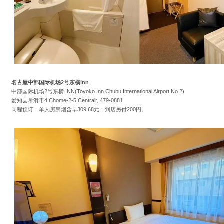
名古屋中部国际机场2号东横inn
中部国际机场2号东横 INN(Toyoko Inn Chubu International Airport No 2)
爱知县常滑市4 Chome-2-5 Centrair, 479-0881
同程预订：单人房禁烟含早309.68元，到店另付200円。