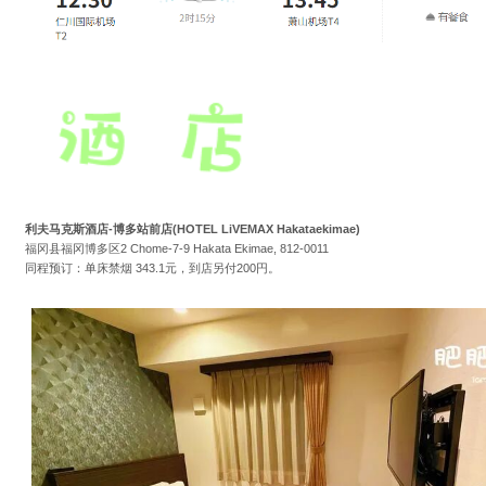
利夫马克斯酒店-博多站前店(HOTEL LiVEMAX Hakataekimae)
福冈县福冈博多区2 Chome-7-9 Hakata Ekimae, 812-0011
同程预订：单床禁烟 343.1元，到店另付200円。