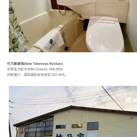
竹乃家旅馆(New Takenoya Ryokan)
长野县大町市3059 Omachi, 398-0002
同程预订：酒店随机安排房型 252.49元。