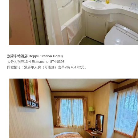
别府车站酒店(Beppu Station Hotel)
大分县别府13-4 Ekimaecho, 874-0395
同程预订：紧凑单人房（可吸烟）含早2晚 451.82元。