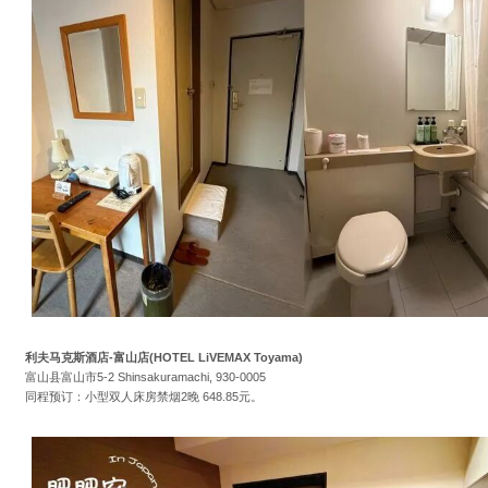
利夫马克斯酒店-富山店(HOTEL LiVEMAX Toyama)
富山县富山市5-2 Shinsakuramachi, 930-0005
同程预订：小型双人床房禁烟2晚 648.85元。