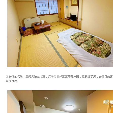
因旅馆的气味，房间无独立浴室，席子老旧掉渣渣等等原因，连夜退了房，去路口的露
直接付现。