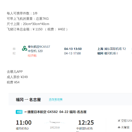
每人可携带件数：1件
可带上飞机的重量：总重7KG
尺寸上限：20cm*30cm*40cm
飞猪订单总金额：¥ 1150 （ 税费： ¥402 ）
去哪儿APP
成人票价 ¥249
税费 ¥54