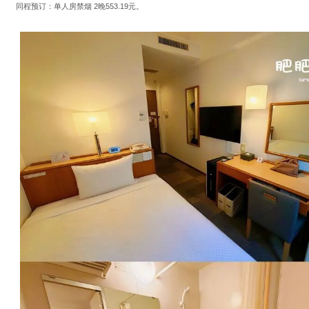
同程预订：单人房禁烟 2晚553.19元。