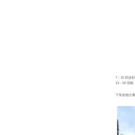
7：15 到达
13：00 登船
下车的地方