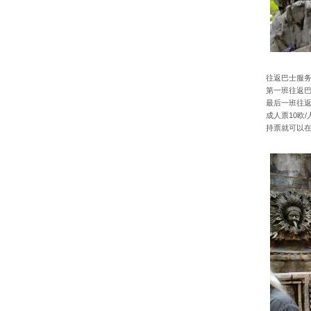
往返巴士服
第一班往返巴
最后一班往返
成人票10欧/
持票就可以