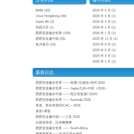
BeBe
(20)
2026 年 6 月
(1)
I love HongKong
(40)
2026 年 4 月
(1)
Super life
(3)
2026 年 3 月
(1)
怡想天开
(1)
2026 年 2 月
(1)
肥肥安游遍全世界
(158)
2026 年 1 月
(1)
肥肥安走遍中国
(56)
2025 年 11 月
(1)
食月食日
(10)
2025 年 6 月
(2)
2025 年 5 月
(1)
2025 年 3 月
(1)
2025 年 2 月
(1)
最新日志
肥肥安游遍全世界 —— 西澳+北领地+塔州 2026
肥肥安游遍全世界 —— Japan九州+中部（2026）
肥肥安游遍全中国 —— 陪父母逛澳门2026
肥肥安游遍全世界 —— Australia 2026
香港，胜在有我同ICAC – 2026
美签+澳签
肥肥安走遍中国——三亚 2025
出国浪浪浪，出境爽爽爽
肥肥安游遍全世界 —— South Africa
肥婆爱香港——2025共度女神节