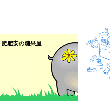
肥肥安の糖果屋