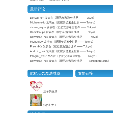
最新评论
DonaldFum
发表在《
肥肥安游遍全世界 —— Tokyo
》
Michaelruido
发表在《
肥肥安游遍全世界 —— Tokyo
》
zimnie_wqon
发表在《
肥肥安游遍全世界 —— Tokyo
》
Danielhoups
发表在《
肥肥安游遍全世界 —— Tokyo
》
Download_nek
发表在《
肥肥安游遍全世界 —— Tokyo
》
Michaeljaw
发表在《
肥肥安游遍全世界 —— Tokyo
》
Free_tfKa
发表在《
肥肥安游遍全世界 —— Tokyo
》
Android_nek
发表在《
肥肥安游遍全世界 —— Tokyo
》
fotograf_sxKr
发表在《
肥肥安游遍全世界 —— Tokyo
》
Download_nek
发表在《
肥肥安游遍全世界 —— Singapore2015
》
肥肥安の魔法城堡
友情链接
王子的围脖
肥肥安大王