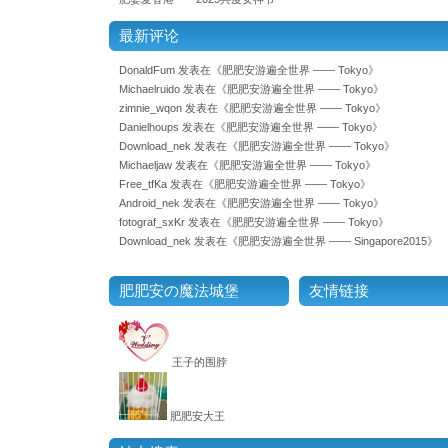
最新评论
DonaldFum
发表在《
肥肥安游遍全世界 —— Tokyo
》
Michaelruido
发表在《
肥肥安游遍全世界 —— Tokyo
》
zimnie_wqon
发表在《
肥肥安游遍全世界 —— Tokyo
》
Danielhoups
发表在《
肥肥安游遍全世界 —— Tokyo
》
Download_nek
发表在《
肥肥安游遍全世界 —— Tokyo
》
Michaeljaw
发表在《
肥肥安游遍全世界 —— Tokyo
》
Free_tfKa
发表在《
肥肥安游遍全世界 —— Tokyo
》
Android_nek
发表在《
肥肥安游遍全世界 —— Tokyo
》
fotograf_sxKr
发表在《
肥肥安游遍全世界 —— Tokyo
》
Download_nek
发表在《
肥肥安游遍全世界 —— Singapore2015
》
肥肥安の魔法城堡
友情链接
王子的围脖
肥肥安大王