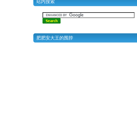
站内搜索
肥肥安大王的围脖