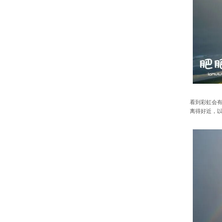
看到彩虹会有好
离得好近，以