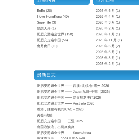
BeBe
(20)
2026 年 6 月
(1)
I love HongKong
(40)
2026 年 4 月
(1)
Super life
(3)
2026 年 3 月
(1)
怡想天开
(1)
2026 年 2 月
(1)
肥肥安游遍全世界
(158)
2026 年 1 月
(1)
肥肥安走遍中国
(56)
2025 年 11 月
(1)
食月食日
(10)
2025 年 6 月
(2)
2025 年 5 月
(1)
2025 年 3 月
(1)
2025 年 2 月
(1)
最新日志
肥肥安游遍全世界 —— 西澳+北领地+塔州 2026
肥肥安游遍全世界 —— Japan九州+中部（2026）
肥肥安游遍全中国 —— 陪父母逛澳门2026
肥肥安游遍全世界 —— Australia 2026
香港，胜在有我同ICAC – 2026
美签+澳签
肥肥安走遍中国——三亚 2025
出国浪浪浪，出境爽爽爽
肥肥安游遍全世界 —— South Africa
肥婆爱香港——2025共度女神节