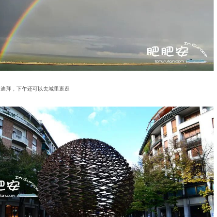
去迪拜，下午还可以去城里逛逛