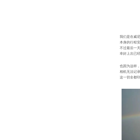
我们是在威
本身的行程安
不过最后一天
幸好上次已
也因为这样
相机无法记
这一切全都