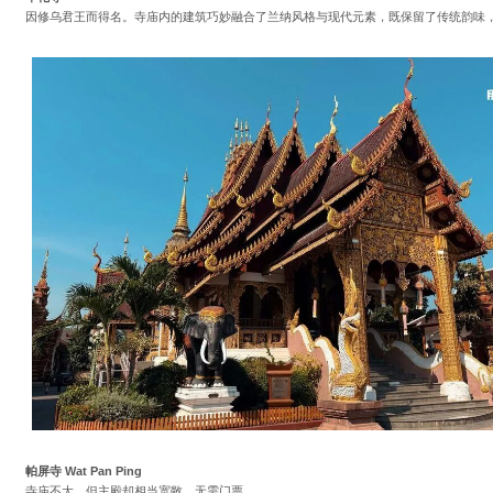
因修乌君王而得名。寺庙内的建筑巧妙融合了兰纳风格与现代元素，既保留了传统韵味
帕屏寺 Wat Pan Ping
寺庙不大，但主殿却相当宽敞，无需门票。