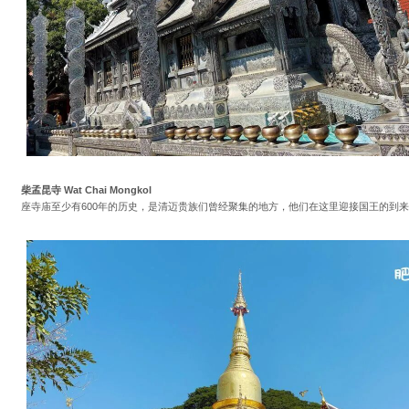
柴孟昆寺 Wat Chai Mongkol
座寺庙至少有600年的历史，是清迈贵族们曾经聚集的地方，他们在这里迎接国王的到