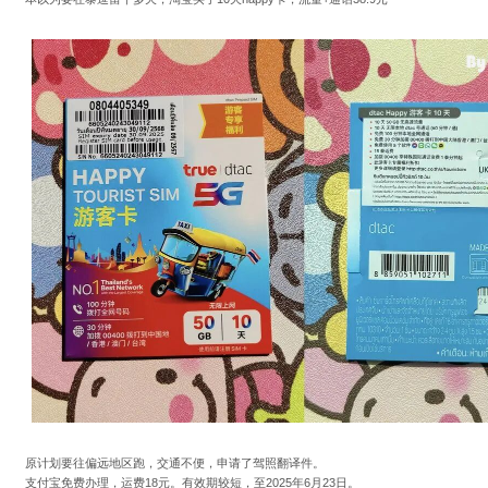
原计划要往偏远地区跑，交通不便，申请了驾照翻译件。
支付宝免费办理，运费18元。有效期较短，至2025年6月23日。