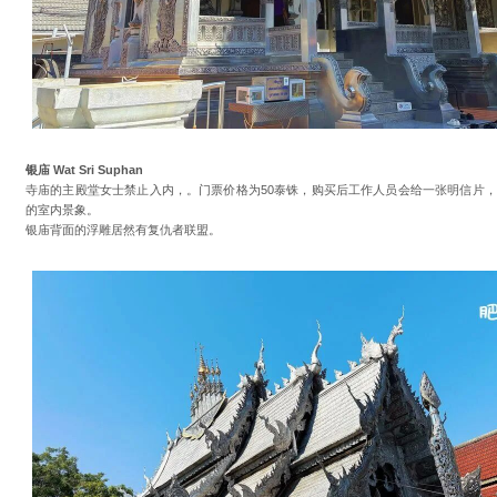
银庙 Wat Sri Suphan
寺庙的主殿堂女士禁止入内，。门票价格为50泰铢，购买后工作人员会给一张明信片
的室内景象。
银庙背面的浮雕居然有复仇者联盟。