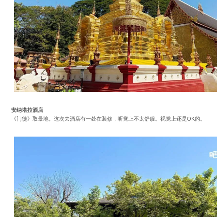
安纳塔拉酒店
《门徒》取景地。这次去酒店有一处在装修，听觉上不太舒服。视觉上还是OK的。