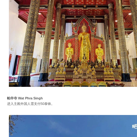
帕辛寺 Wat Phra Singh
进入主殿外国人需支付50泰铢。