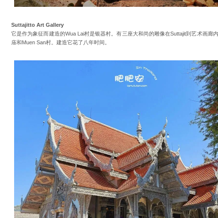
Suttajitto Art Gallery
它是作为象征而建造的Wua Lai村是银器村。有三座大和尚的雕像在Suttajit到艺术
庙和Muen San村。建造它花了八年时间。