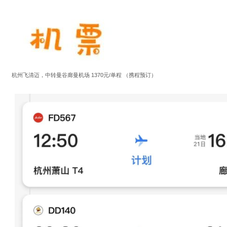
杭州飞清迈，中转曼谷廊曼机场 1370元/单程 （携程预订）