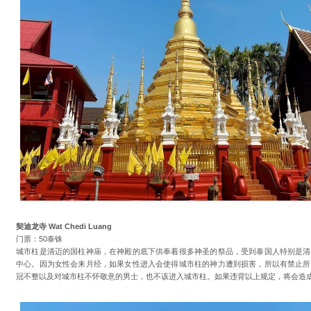
契迪龙寺 Wat Chedi Luang
门票：50泰铢
城市柱是清迈的国柱神庙，在神殿的底下供奉着很多神圣的祭品，受到泰国人特别是清
中心。因为女性会来月经，如果女性进入会使得城市柱的神力遭到损害，所以有禁止所
冠不整以及对城市柱不怀敬意的男士，也不该进入城市柱。如果违背以上规定，将会造