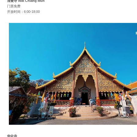
清曼寺 Wat Chiang Mun
门票免费
开放时间：6:00-18:00
华化寺