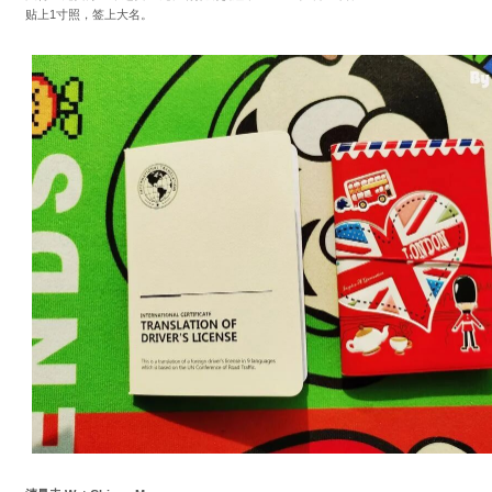
贴上1寸照，签上大名。