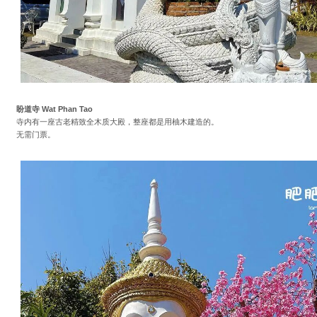
盼道寺 Wat Phan Tao
寺内有一座古老精致全木质大殿，整座都是用柚木建造的。
无需门票。