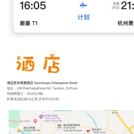
清迈苏米塔雅酒店 Sumittaya Chiangmai Hotel
地址：198 Ratchapakhinai Rd, Tambon, Si Phum
同程网预订：1016元/4晚
距离清迈机场5.6公里,开车约14分钟。